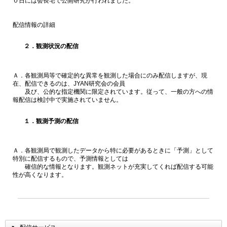
０日には会長宅で公開研究が行われました。
配信情報の詳細
２．観測状況の配信
Ａ．各観測局等で確定的な異常を観測した場合にのみ配信しますが、現
在、配信できるのは、JYAN研究会の会員
及び、公的な指定機関に限定されています。従って、一般の方への情
報配信は検討中で実施されていません。
１．観測予測の配信
Ａ．各観測局で観測したデータから特に必要があるときに「予測」として
特別に配信するもので、予測情報としては
確信的な情報となります。観測ネットが充実してくれば配信する可能
性が高くなります。