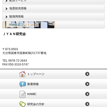
配信サービス
地震前兆情報
観測局情報
Hamic窓口
ＪＹＡＮ研究会
〒873-0503
大分県国東市国東町鶴川1737番地
TEL 0978-72-2643
FAX 050-3310-5747
トップページ
新着情報
HAMIC
研究会の方針