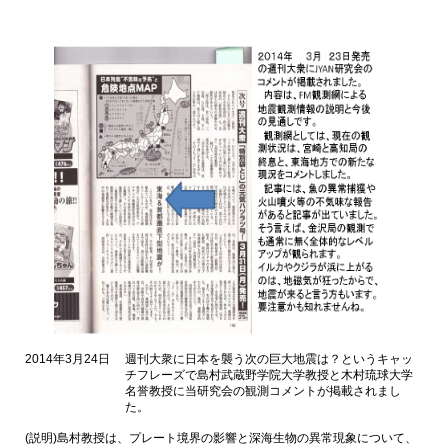
2014年3月24日
週刊大衆に日本を襲う次の巨大地震は？というキャッ
チフレーズで島村武蔵野学院大学教授と木村琉球大学
名誉教授に当研究会の観測コメントが掲載されまし
た。
(説明)島村教授は、プレート境界の影響と深海生物の異常現象について、