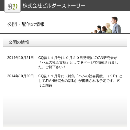
公開・
配信の情報
公開の情報
2014年10月21日
CQ誌１１月号(１０月２０日発売)にJYAN研究会が
「ハムの社会貢献」として９ページで掲載されまし
た。ご覧下さい！
2014年10月20日
CQ誌１１月号に｛特集「ハムの社会貢献」（９P）と
してJYAN研究会の活動｝が掲載される予定です。乞
うご期待！