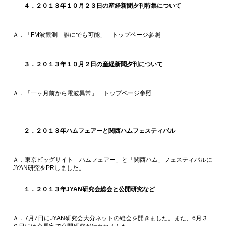
４．２０１３年１０月２３日の産経新聞夕刊特集について
Ａ．「FM波観測 誰にでも可能」 トップページ参照
３．２０１３年１０月２日の産経新聞夕刊について
Ａ．「一ヶ月前から電波異常」 トップページ参照
２．２０１３年ハムフェアーと関西ハムフェスティバル
Ａ．東京ビッグサイト「ハムフェアー」と「関西ハム」フェスティバルに
JYAN研究をPRしました。
１．２０１３年JYAN研究会総会と公開研究など
Ａ．7月7日にJYAN研究会大分ネットの総会を開きました。また、6月３